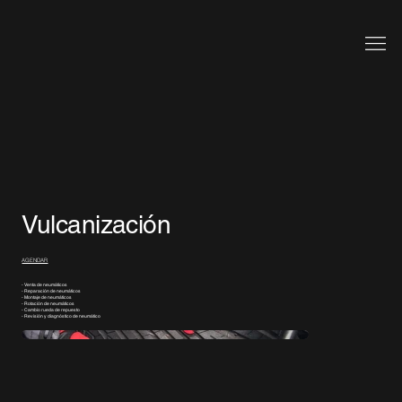
Vulcanización
AGENDAR
- Venta de neumáticos
- Reparación de neumáticos
- Montaje de neumáticos
- Rotación de neumáticos
- Cambio rueda de repuesto
- Revisión y diagnóstico de neumático