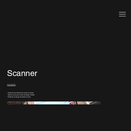
Scanner
AGENDAR
- Detecta el problema de manera rápida
- Sabrás qué pasa antes de llegar al taller
- Evitarás el riesgo de dañar el auto