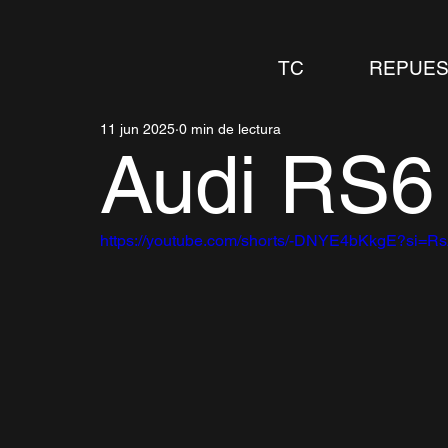
TC
REPUES
11 jun 2025
0 min de lectura
Audi RS6
https://youtube.com/shorts/-DNYE4bKkgE?si=