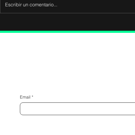
Escribir un comentario...
Infórmate y recibe novedades con TOD
Email
*